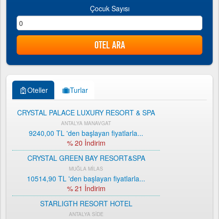
Çocuk Sayısı
Oteller
Turlar
CRYSTAL PALACE LUXURY RESORT & SPA
ANTALYA MANAVGAT
9240,00 TL
'den başlayan fiyatlarla...
% 20 İndirim
CRYSTAL GREEN BAY RESORT&SPA
MUĞLA MİLAS
10514,90 TL
'den başlayan fiyatlarla...
% 21 İndirim
STARLIGTH RESORT HOTEL
ANTALYA SİDE