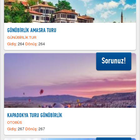
GÜNÜBİRLİK AMASRA TURU
GÜNÜBİRLİK TUR
Gidiş:
264
Dönüş:
264
Sorunuz!
KAPADOKYA TURU GÜNÜBİRLİK
OTOBÜS
Gidiş:
267
Dönüş:
267