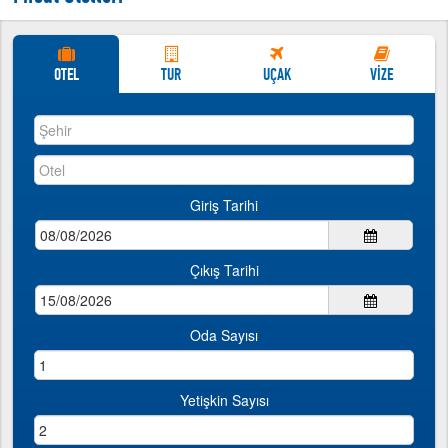
http://www.tatillive.com
İndirimli Yurtdışı Turları
İndirimli Yurtdışı Turları
OTEL
TUR
UÇAK
VİZE
Giriş Tarihi
Çıkış Tarihi
Oda Sayısı
Yetişkin Sayısı