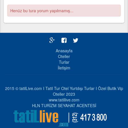
Henüz bu tura yorum yapılmamış...
Anasayfa
Oteller
Turlar
İletişim
2015 © tatilLive.com I Tatil Tur Otel Yurtdışı Turlar I Özel Butik Vip
Oteller 2023
www.tatillive.com
HLN TURİZM SEYAHAT ACENTESİ