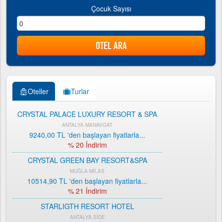
Çocuk Sayısı
Oteller
Turlar
CRYSTAL PALACE LUXURY RESORT & SPA
ANTALYA MANAVGAT
9240,00 TL
'den başlayan fiyatlarla...
% 20 İndirim
CRYSTAL GREEN BAY RESORT&SPA
MUĞLA MİLAS
10514,90 TL
'den başlayan fiyatlarla...
% 21 İndirim
STARLIGTH RESORT HOTEL
ANTALYA SİDE