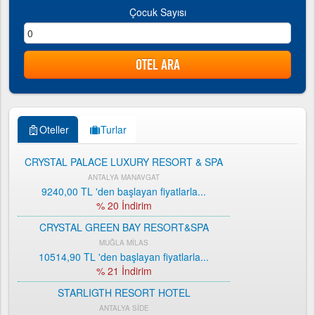
Çocuk Sayısı
Oteller
Turlar
CRYSTAL PALACE LUXURY RESORT & SPA
ANTALYA MANAVGAT
9240,00 TL
'den başlayan fiyatlarla...
% 20 İndirim
CRYSTAL GREEN BAY RESORT&SPA
MUĞLA MİLAS
10514,90 TL
'den başlayan fiyatlarla...
% 21 İndirim
STARLIGTH RESORT HOTEL
ANTALYA SİDE