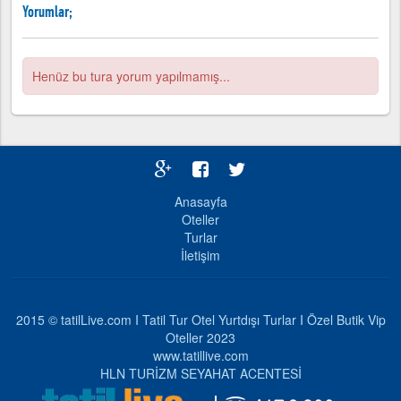
Yorumlar;
Henüz bu tura yorum yapılmamış...
Anasayfa
Oteller
Turlar
İletişim
2015 © tatilLive.com I Tatil Tur Otel Yurtdışı Turlar I Özel Butik Vip
Oteller 2023
www.tatillive.com
HLN TURİZM SEYAHAT ACENTESİ