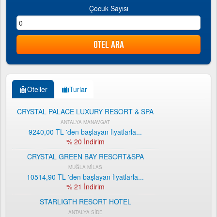
Çocuk Sayısı
Oteller
Turlar
CRYSTAL PALACE LUXURY RESORT & SPA
ANTALYA MANAVGAT
9240,00 TL
'den başlayan fiyatlarla...
% 20 İndirim
CRYSTAL GREEN BAY RESORT&SPA
MUĞLA MİLAS
10514,90 TL
'den başlayan fiyatlarla...
% 21 İndirim
STARLIGTH RESORT HOTEL
ANTALYA SİDE